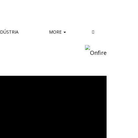
DÚSTRIA
MORE