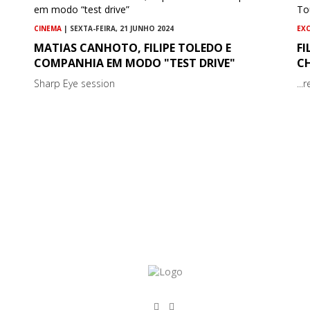
CINEMA
| SEXTA-FEIRA, 21 JUNHO 2024
EX
MATIAS CANHOTO, FILIPE TOLEDO E
FI
COMPANHIA EM MODO "TEST DRIVE"
C
Sharp Eye session
..