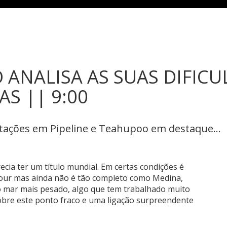
O ANALISA AS SUAS DIFIC
S || 9:00
tações em Pipeline e Teahupoo em destaque...
ecia ter um título mundial. Em certas condições é
tour mas ainda não é tão completo como Medina,
é o mar mais pesado, algo que tem trabalhado muito
sobre este ponto fraco e uma ligação surpreendente