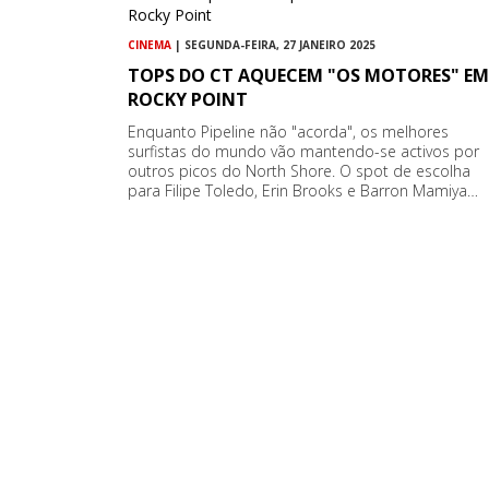
CINEMA
| SEGUNDA-FEIRA, 27 JANEIRO 2025
TOPS DO CT AQUECEM "OS MOTORES" EM
ROCKY POINT
Enquanto Pipeline não "acorda", os melhores
surfistas do mundo vão mantendo-se activos por
outros picos do North Shore. O spot de escolha
para Filipe Toledo, Erin Brooks e Barron Mamiya…