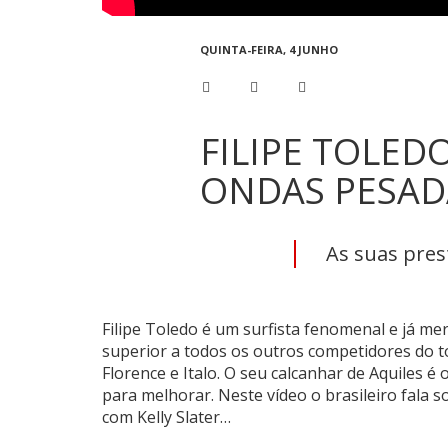
QUINTA-FEIRA, 4 JUNHO
FILIPE TOLED
ONDAS PESADA
As suas pres
Filipe Toledo é um surfista fenomenal e já mer
superior a todos os outros competidores do 
Florence e Italo. O seu calcanhar de Aquiles 
para melhorar. Neste vídeo o brasileiro fala 
com Kelly Slater…