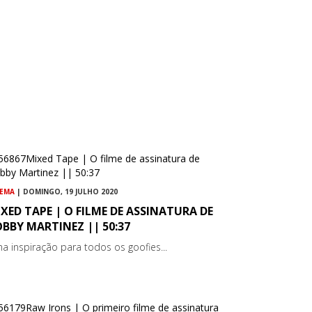
NEMA
| DOMINGO, 19 JULHO 2020
XED TAPE | O FILME DE ASSINATURA DE
BBY MARTINEZ || 50:37
a inspiração para todos os goofies...