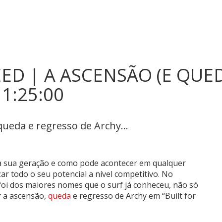
EED | A ASCENSÃO (E QUE
1:25:00
queda e regresso de Archy...
a sua geração e como pode acontecer em qualquer
ar todo o seu potencial a nível competitivo. No
foi dos maiores nomes que o surf já conheceu, não só
r a ascensão,
queda
e regresso de Archy em “Built for