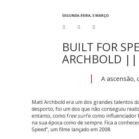
SEGUNDA-FEIRA, 5 MARÇO
BUILT FOR SP
ARCHBOLD || 
A ascensão, 
Matt Archbold era um dos grandes talentos d
desporto, foi um dos que não conseguiu realiz
entanto, como f
ree surf
e como influenciador 
na sua época como de sempre. Fica a conhece
Speed”, um filme lançado em 2008.