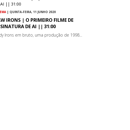
NEMA
| QUINTA-FEIRA, 11 JUNHO 2020
W IRONS | O PRIMEIRO FILME DE
SINATURA DE AI || 31:00
dy Irons em bruto, uma produção de 1998...