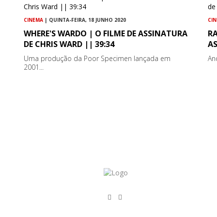
CINEMA
| QUINTA-FEIRA, 18 JUNHO 2020
CI
WHERE'S WARDO | O FILME DE ASSINATURA
RA
DE CHRIS WARD || 39:34
AS
Uma produção da Poor Specimen lançada em
An
2001...