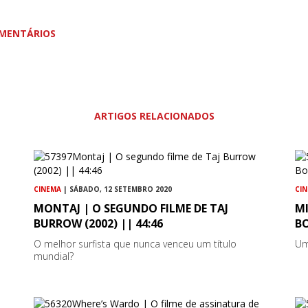
MENTÁRIOS
ARTIGOS RELACIONADOS
CINEMA
| SÁBADO, 12 SETEMBRO 2020
CI
MONTAJ | O SEGUNDO FILME DE TAJ
MI
BURROW (2002) || 44:46
BO
O melhor surfista que nunca venceu um título
Um
mundial?