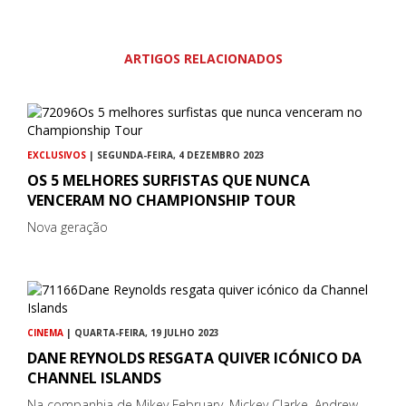
ARTIGOS RELACIONADOS
EXCLUSIVOS
| SEGUNDA-FEIRA, 4 DEZEMBRO 2023
OS 5 MELHORES SURFISTAS QUE NUNCA
VENCERAM NO CHAMPIONSHIP TOUR
Nova geração
CINEMA
| QUARTA-FEIRA, 19 JULHO 2023
DANE REYNOLDS RESGATA QUIVER ICÓNICO DA
CHANNEL ISLANDS
Na companhia de Mikey February, Mickey Clarke, Andrew