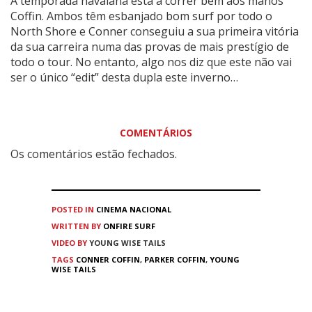
A temporada havaiana está a correr bem aos manos
Coffin. Ambos têm esbanjado bom surf por todo o
North Shore e Conner conseguiu a sua primeira vitória
da sua carreira numa das provas de mais prestígio de
todo o tour. No entanto, algo nos diz que este não vai
ser o único “edit” desta dupla este inverno…
COMENTÁRIOS
Os comentários estão fechados.
POSTED IN
CINEMA
NACIONAL
WRITTEN BY
ONFIRE SURF
VIDEO BY
YOUNG WISE TAILS
TAGS
CONNER COFFIN
,
PARKER COFFIN
,
YOUNG
WISE TAILS