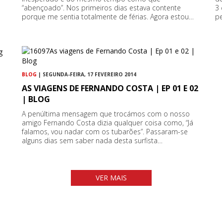
“abençoado”. Nos primeiros dias estava contente
3 
porque me sentia totalmente de férias. Agora estou…
p
BLOG
| SEGUNDA-FEIRA, 17 FEVEREIRO 2014
AS VIAGENS DE FERNANDO COSTA | EP 01 E 02
| BLOG
A penúltima mensagem que trocámos com o nosso
amigo Fernando Costa dizia qualquer coisa como, “Já
falamos, vou nadar com os tubarões”. Passaram-se
alguns dias sem saber nada desta surfista…
VER MAIS