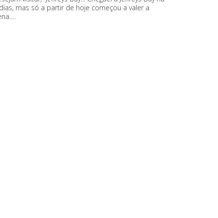
dias, mas só a partir de hoje começou a valer a
ena.…