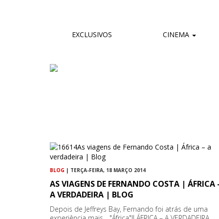
EXCLUSIVOS
CINEMA
BLOG
| TERÇA-FEIRA, 18 MARÇO 2014
AS VIAGENS DE FERNANDO COSTA | ÁFRICA 
A VERDADEIRA | BLOG
Depois de Jeffreys Bay, Fernando foi atrás de uma
experiência mais... "África"!! ÁFRICA – A VERDADEIRA,