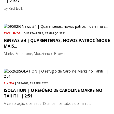
|| 21:27
by Red Bull...
EXCLUSIVOS
| QUARTA-FEIRA, 17 MARÇO 2021
IGNEWS #4 | QUARENTENAS, NOVOS PATROCÍNIOS E
MAIS...
Marks, Freestone, Mouzinho e Brown...
CINEMA
| SÁBADO, 11 ABRIL 2020
ISOLATION | O REFÚGIO DE CAROLINE MARKS NO
TAHITI || 2:51
A celebração dos seus 18 anos nos tubos do Tahiti...