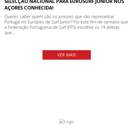
SELECÇÃO NACIONAL PARA EUROSURF JUNIOR NOS
AÇORES CONHECIDA!
Queres saber quem são os juniores que vão representar
Portugal no Europeu de Surf Junior? Foi este fim-de-semana que
a Federação Portuguesa de Surf (FPS) escolher os 14 atletas
que…
VER MAIS