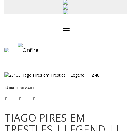
Toggle
navigation
SÁBADO, 30 MAIO
TIAGO PIRES EM
TRESTLES | LEGEND ||