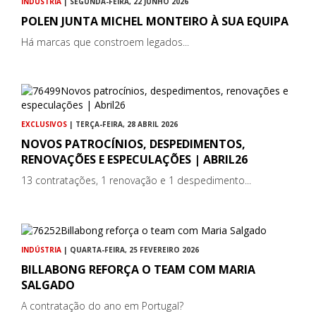
INDÚSTRIA
| SEGUNDA-FEIRA, 22 JUNHO 2026
POLEN JUNTA MICHEL MONTEIRO À SUA EQUIPA
Há marcas que constroem legados...
EXCLUSIVOS
| TERÇA-FEIRA, 28 ABRIL 2026
NOVOS PATROCÍNIOS, DESPEDIMENTOS,
RENOVAÇÕES E ESPECULAÇÕES | ABRIL26
13 contratações, 1 renovação e 1 despedimento...
INDÚSTRIA
| QUARTA-FEIRA, 25 FEVEREIRO 2026
BILLABONG REFORÇA O TEAM COM MARIA
SALGADO
A contratação do ano em Portugal?