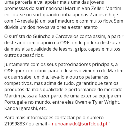
uma parceria e vai apoiar mais uma das jovens
promessas do surf nacional Martim Van Zeller. Martim
iniciou-se no surf quando tinha apenas 7 anos e hoje
com 14 revela já um surf maduro e com muito flow. Sem
dúvida um dos novos valores a estar atento.
O surfista do Guincho e Carcavelos conta assim, a partir
deste ano com o apoio da O&E, onde poderá desfrutar
da mais alta qualidade de leashs, grips, capas e muitos
outros acessórios.
Juntamente com os seus patrocinadores principais, a
O&E quer contribuir para o desenvolvimento do Martim
e quem sabe, um dia, leva-lo a outros patamares
competitivos, mas acima de tudo, garantir que tem os
produtos da mais qualidade e performance do mercado.
Martim passa a fazer parte de uma extensa equipa em
Portugal e no mundo, entre eles Owen e Tyler Wright,
Kanoa Igarashi, etc..
Para mais informações contactar pelo número
210998837 ou email –
nunoamado@surfcloud.pt
“