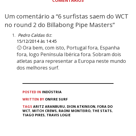
COMENTÁRIOS
Um comentário a “6 surfistas saem do WCT
no round 2 do Billabong Pipe Masters”
Pedro Caldas
diz:
15/12/2014 às 14:45
🙁 Ora bem, com isto, Portugal fora, Espanha
fora, logo Península Ibérica fora. Sobram dois
atletas para representar a Europa neste mundo
dos melhores surf.
POSTED IN
INDÚSTRIA
WRITTEN BY
ONFIRE SURF
TAGS
ARITZ ARANBURU
,
DION ATKINSON
,
FORA DO
WCT
,
MITCH CREWS
,
RAONI MONTEIRO
,
THE STATS
,
TIAGO PIRES
,
TRAVIS LOGIE