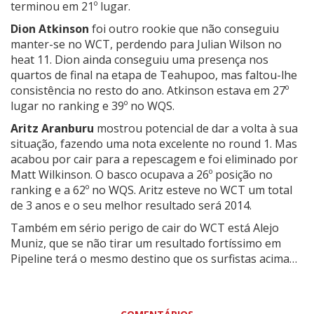
terminou em 21º lugar.
Dion Atkinson
foi outro rookie que não conseguiu
manter-se no WCT, perdendo para Julian Wilson no
heat 11. Dion ainda conseguiu uma presença nos
quartos de final na etapa de Teahupoo, mas faltou-lhe
consistência no resto do ano. Atkinson estava em 27º
lugar no ranking e 39º no WQS.
Aritz Aranburu
mostrou potencial de dar a volta à sua
situação, fazendo uma nota excelente no round 1. Mas
acabou por cair para a repescagem e foi eliminado por
Matt Wilkinson. O basco ocupava a 26º posição no
ranking e a 62º no WQS. Aritz esteve no WCT um total
de 3 anos e o seu melhor resultado será 2014.
Também em sério perigo de cair do WCT está Alejo
Muniz, que se não tirar um resultado fortíssimo em
Pipeline terá o mesmo destino que os surfistas acima…