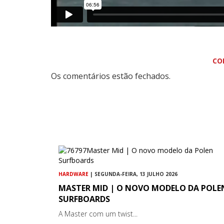
CO
Os comentários estão fechados.
HARDWARE
| SEGUNDA-FEIRA, 13 JULHO 2026
MASTER MID | O NOVO MODELO DA POLE
SURFBOARDS
A Master com um twist...