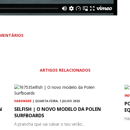
MENTÁRIOS
ARTIGOS RELACIONADOS
IN
HARDWARE
| QUARTA-FEIRA, 1 JULHO 2026
P
N
SELFISH | O NOVO MODELO DA POLEN
E
SURFBOARDS
Há
A prancha que vai salvar o teu verão...