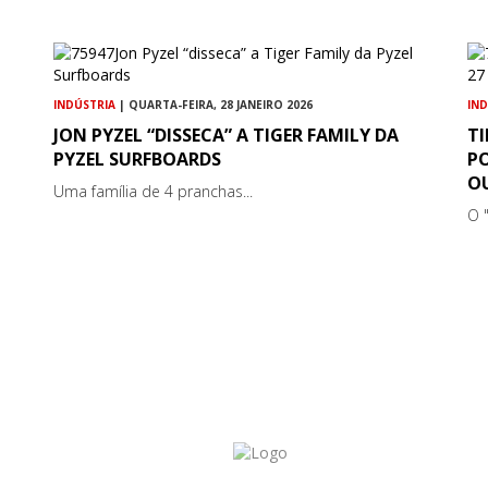
INDÚSTRIA
| QUARTA-FEIRA, 28 JANEIRO 2026
IN
JON PYZEL “DISSECA” A TIGER FAMILY DA
T
PYZEL SURFBOARDS
PO
O
Uma família de 4 pranchas...
O "