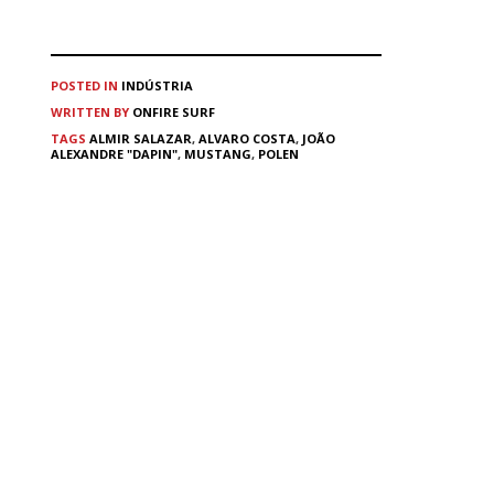
POSTED IN
INDÚSTRIA
WRITTEN BY
ONFIRE SURF
TAGS
ALMIR SALAZAR
,
ALVARO COSTA
,
JOÃO
ALEXANDRE "DAPIN"
,
MUSTANG
,
POLEN