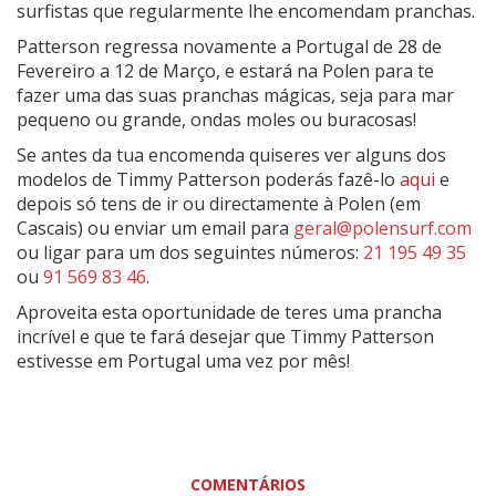
surfistas que regularmente lhe encomendam pranchas.
Patterson regressa novamente a Portugal de 28 de
Fevereiro a 12 de Março, e estará na Polen para te
fazer uma das suas pranchas mágicas, seja para mar
pequeno ou grande, ondas moles ou buracosas!
Se antes da tua encomenda quiseres ver alguns dos
modelos de Timmy Patterson poderás fazê-lo
aqui
e
depois só tens de ir ou directamente à Polen (em
Cascais) ou enviar um email para
geral@polensurf.com
ou ligar para um dos seguintes números:
21 195 49 35
ou
91 569 83 46
.
Aproveita esta oportunidade de teres uma prancha
incrível e que te fará desejar que Timmy Patterson
estivesse em Portugal uma vez por mês!
COMENTÁRIOS