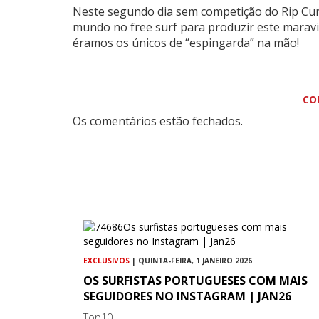
Neste segundo dia sem competição do Rip Cur
mundo no free surf para produzir este maravi
éramos os únicos de “espingarda” na mão!
CO
Os comentários estão fechados.
EXCLUSIVOS
| QUINTA-FEIRA, 1 JANEIRO 2026
OS SURFISTAS PORTUGUESES COM MAIS
SEGUIDORES NO INSTAGRAM | JAN26
Top10