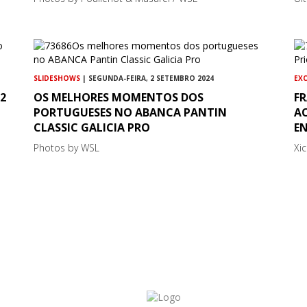
SLIDESHOWS
| SEGUNDA-FEIRA, 2 SETEMBRO 2024
EX
2
OS MELHORES MOMENTOS DOS
FR
PORTUGUESES NO ABANCA PANTIN
AO
CLASSIC GALICIA PRO
E
Photos by WSL
Xi