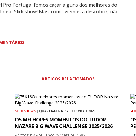
l Pro Portugal fomos caçar alguns dos melhores do
lhoso Slideshow! Mas, como viemos a descobrir, não
MENTÁRIOS
ARTIGOS RELACIONADOS
SLIDESHOWS
| QUARTA-FEIRA, 17 DEZEMBRO 2025
SL
OS MELHORES MOMENTOS DO TUDOR
O
NAZARÉ BIG WAVE CHALLENGE 2025/2026
PE
Photos by Poullenot & Masurel / WSL
Úl