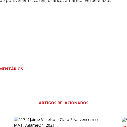
 disponível em 4 cores, branco, amarelo, verde e azul.
MENTÁRIOS
ARTIGOS RELACIONADOS