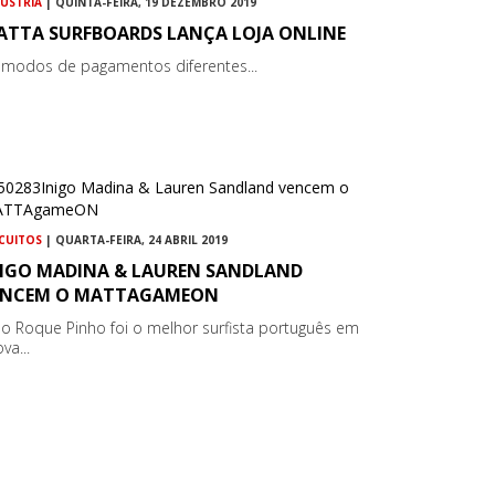
DÚSTRIA
| QUINTA-FEIRA, 19 DEZEMBRO 2019
ATTA SURFBOARDS LANÇA LOJA ONLINE
 modos de pagamentos diferentes...
RCUITOS
| QUARTA-FEIRA, 24 ABRIL 2019
NIGO MADINA & LAUREN SANDLAND
ENCEM O MATTAGAMEON
ão Roque Pinho foi o melhor surfista português em
va...