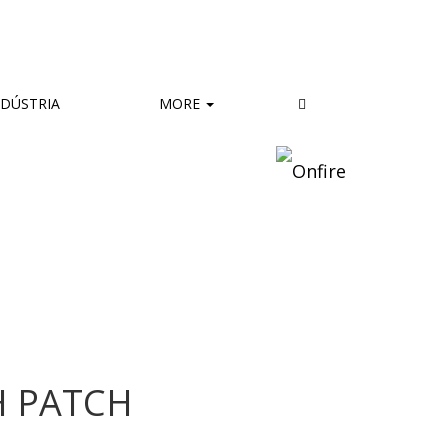
DÚSTRIA
MORE
H PATCH