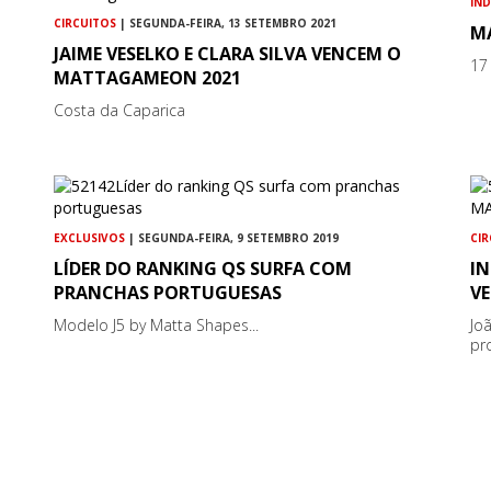
IN
CIRCUITOS
| SEGUNDA-FEIRA, 13 SETEMBRO 2021
M
JAIME VESELKO E CLARA SILVA VENCEM O
17
MATTAGAMEON 2021
Costa da Caparica
EXCLUSIVOS
| SEGUNDA-FEIRA, 9 SETEMBRO 2019
CI
LÍDER DO RANKING QS SURFA COM
I
PRANCHAS PORTUGUESAS
V
Modelo J5 by Matta Shapes...
Jo
pro