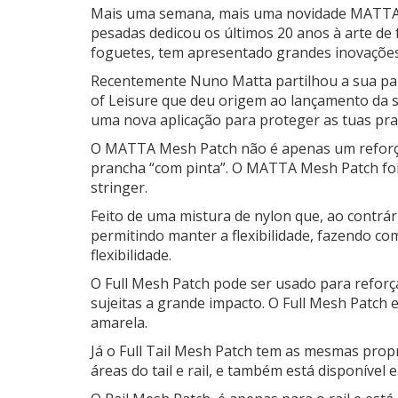
Mais uma semana, mais uma novidade MATTA
pesadas dedicou os últimos 20 anos à arte de 
foguetes, tem apresentado grandes inovações
Recentemente Nuno Matta partilhou a sua par
of Leisure que deu origem ao lançamento da 
uma nova aplicação para proteger as tuas p
O MATTA Mesh Patch não é apenas um reforç
prancha “com pinta”. O MATTA Mesh Patch for
stringer.
Feito de uma mistura de nylon que, ao contrár
permitindo manter a flexibilidade, fazendo c
flexibilidade.
O Full Mesh Patch pode ser usado para reforçar
sujeitas a grande impacto. O Full Mesh Patch es
amarela.
Já o Full Tail Mesh Patch tem as mesmas prop
áreas do tail e rail, e também está disponível 