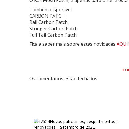
O Rail Mesh Patch, é apenas para o rail e está
Também disponível
CARBON PATCH:
Rail Carbon Patch
Stringer Carbon Patch
Full Tail Carbon Patch
Fica a saber mais sobre estas novidades
AQUI
!
CO
Os comentários estão fechados.