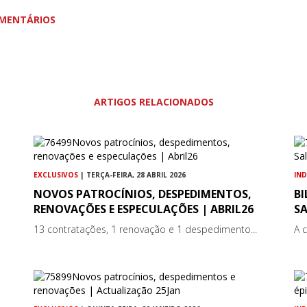
MENTÁRIOS
ARTIGOS RELACIONADOS
EXCLUSIVOS
| TERÇA-FEIRA, 28 ABRIL 2026
IN
NOVOS PATROCÍNIOS, DESPEDIMENTOS,
B
RENOVAÇÕES E ESPECULAÇÕES | ABRIL26
S
13 contratações, 1 renovação e 1 despedimento...
A 