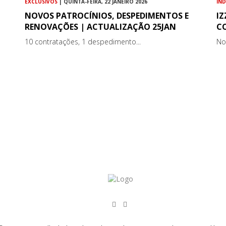
EXCLUSIVOS
| QUINTA-FEIRA, 22 JANEIRO 2026
IN
NOVOS PATROCÍNIOS, DESPEDIMENTOS E
IZ
RENOVAÇÕES | ACTUALIZAÇÃO 25JAN
C
10 contratações, 1 despedimento...
No