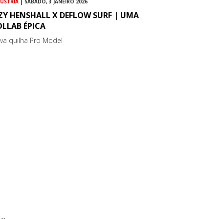
DÚSTRIA
| SÁBADO, 3 JANEIRO 2026
ZY HENSHALL X DEFLOW SURF | UMA
OLLAB ÉPICA
va quilha Pro Model