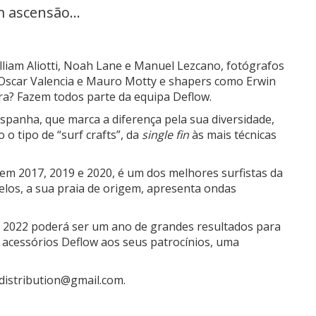
ascensão...
lliam Aliotti, Noah Lane e Manuel Lezcano, fotógrafos
Oscar Valencia e Mauro Motty e shapers como Erwin
ra? Fazem todos parte da equipa Deflow.
spanha, que marca a diferença pela sua diversidade,
o tipo de “surf crafts”, da
single fin
às mais técnicas
 em 2017, 2019 e 2020, é um dos melhores surfistas da
los, a sua praia de origem, apresenta ondas
 2022 poderá ser um ano de grandes resultados para
e acessórios Deflow aos seus patrocínios, uma
distribution@gmail.com.