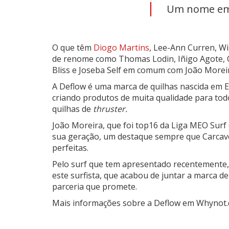
Um nome em 
O que têm
Diogo Martins
, Lee-Ann Curren, Wi
de renome como Thomas Lodin, Iñigo Agote, 
Bliss e Joseba Self em comum com João Morei
A Deflow é uma marca de quilhas nascida em E
criando produtos de muita qualidade para todo 
quilhas de
thruster.
João Moreira, que foi top16 da Liga MEO Surf
sua geração, um destaque sempre que Carcave
perfeitas.
Pelo surf que tem apresentado recentemente,
este surfista, que acabou de juntar a marca d
parceria que promete.
Mais informações sobre a Deflow em Whynot.