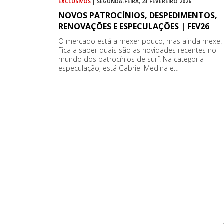
EXCLUSIVOS
| SEGUNDA-FEIRA, 23 FEVEREIRO 2026
NOVOS PATROCÍNIOS, DESPEDIMENTOS,
RENOVAÇÕES E ESPECULAÇÕES | FEV26
O mercado está a mexer pouco, mas ainda mexe.
Fica a saber quais são as novidades recentes no
mundo dos patrocínios de surf. Na categoria
especulação, está Gabriel Medina e…