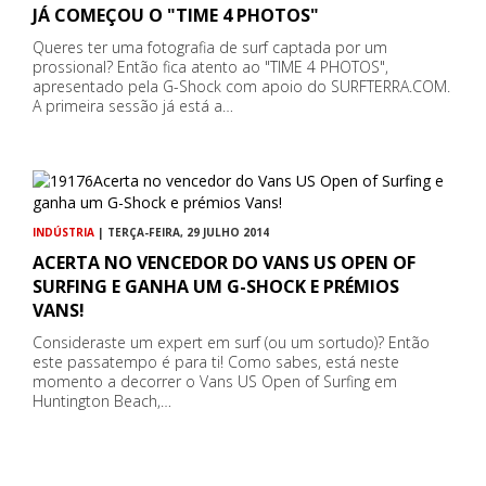
JÁ COMEÇOU O "TIME 4 PHOTOS"
Queres ter uma fotografia de surf captada por um
prossional? Então fica atento ao "TIME 4 PHOTOS",
apresentado pela G-Shock com apoio do SURFTERRA.COM.
A primeira sessão já está a…
INDÚSTRIA
| TERÇA-FEIRA, 29 JULHO 2014
ACERTA NO VENCEDOR DO VANS US OPEN OF
SURFING E GANHA UM G-SHOCK E PRÉMIOS
VANS!
Consideraste um expert em surf (ou um sortudo)? Então
este passatempo é para ti! Como sabes, está neste
momento a decorrer o Vans US Open of Surfing em
Huntington Beach,…