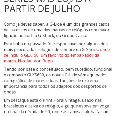
PARTIR DE JULHO
Como já deves saber, a G-Lide é um dos grandes casos
de sucessos de uma das marcas de relógios com maior
ligação ao surf, a G-Shock, do Grupo Casio.
Esta linha no passado foi responsável por alguns dos
mais procurados relógios de sempre da G-Shock,
onde
se inclui o GLX150, um favorito do embaixador da
marca, Nicolau Von Rupp
.
Tendo por base o conceituado, bem sucedido, funcional
e compacto GLX5600, os novos G-Lide vêm equipados
com gráfico de marés e luas, funções de extrema
importância para todos os adeptos dos desportos de
ondas.
Em destaque está o Print Floral vintage, usado nas
braceletes e caixa do relógio, algo que esteve em voga
no final da década de 90, onde as camisas aloha faziam