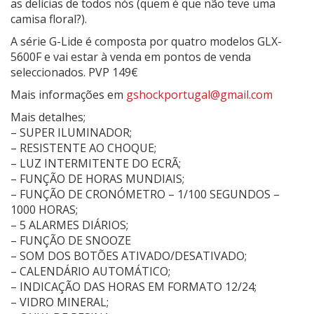
as delícias de todos nós (quem é que não teve uma
camisa floral?).
A série G-Lide é composta por quatro modelos GLX-
5600F e vai estar à venda em pontos de venda
seleccionados. PVP 149€
Mais informações em
gshockportugal@gmail.com
Mais detalhes;
– SUPER ILUMINADOR;
– RESISTENTE AO CHOQUE;
– LUZ INTERMITENTE DO ECRÃ;
– FUNÇÃO DE HORAS MUNDIAIS;
– FUNÇÃO DE CRONÓMETRO – 1/100 SEGUNDOS –
1000 HORAS;
– 5 ALARMES DIÁRIOS;
– FUNÇÃO DE SNOOZE
– SOM DOS BOTÕES ATIVADO/DESATIVADO;
– CALENDÁRIO AUTOMÁTICO;
– INDICAÇÃO DAS HORAS EM FORMATO 12/24;
– VIDRO MINERAL;