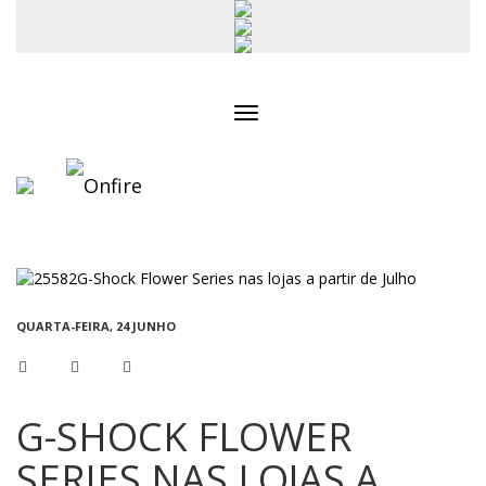
Toggle
navigation
QUARTA-FEIRA, 24 JUNHO
G-SHOCK FLOWER
SERIES NAS LOJAS A