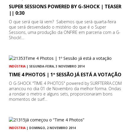
SUPER SESSIONS POWERED BY G-SHOCK | TEASER
|| 0:30
O que será que lá vem? Sabemos que será quarta-feira
que será desvendado o mistério do que é o Super
Sessions, uma produção da ONFIRE em parceria com a G-
Shock!…
INDÚSTRIA
| SEGUNDA-FEIRA, 3 NOVEMBRO 2014
TIME 4 PHOTOS | 1º SESSÃO JÁ ESTÁ A VOTAÇÃO
O G-SHOCK "TIME 4 PHOTOS​"​ powered by SURFTERRA.COM
arrancou no dia 01 de Novembro da melhor forma. Ondas
a rondar o metro e alguns sets, proporcionaram bons
momentos de surf…
INDÚSTRIA
| DOMINGO, 2 NOVEMBRO 2014