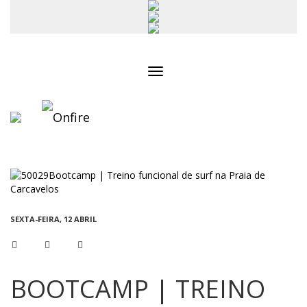
Toggle
navigation
SEXTA-FEIRA, 12 ABRIL
BOOTCAMP | TREINO