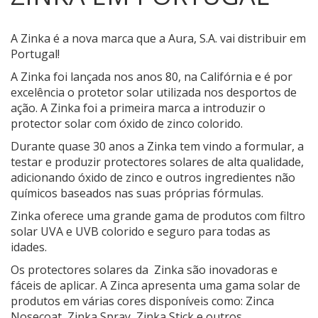
A Zinka é a nova marca que a Aura, S.A. vai distribuir em
Portugal!
A Zinka foi lançada nos anos 80, na Califórnia e é por
excelência o protetor solar utilizada nos desportos de
ação. A Zinka foi a primeira marca a introduzir o
protector solar com óxido de zinco colorido.
Durante quase 30 anos a Zinka tem vindo a formular, a
testar e produzir protectores solares de alta qualidade,
adicionando óxido de zinco e outros ingredientes não
químicos baseados nas suas próprias fórmulas.
Zinka oferece uma grande gama de produtos com filtro
solar UVA e UVB colorido e seguro para todas as
idades.
Os protectores solares da Zinka são inovadoras e
fáceis de aplicar. A Zinca apresenta uma gama solar de
produtos em várias cores disponíveis como: Zinca
Nosecoat, Zinka Spray, Zinka Stick e outros