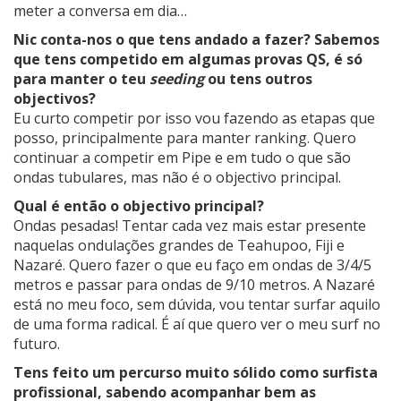
meter a conversa em dia…
Nic conta-nos o que tens andado a fazer? Sabemos
que tens competido em algumas provas QS, é só
para manter o teu
seeding
ou tens outros
objectivos?
Eu curto competir por isso vou fazendo as etapas que
posso, principalmente para manter ranking. Quero
continuar a competir em Pipe e em tudo o que são
ondas tubulares, mas não é o objectivo principal.
Qual é então o objectivo principal?
Ondas pesadas! Tentar cada vez mais estar presente
naquelas ondulações grandes de Teahupoo, Fiji e
Nazaré. Quero fazer o que eu faço em ondas de 3/4/5
metros e passar para ondas de 9/10 metros. A Nazaré
está no meu foco, sem dúvida, vou tentar surfar aquilo
de uma forma radical. É aí que quero ver o meu surf no
futuro.
Tens feito um percurso muito sólido como surfista
profissional, sabendo acompanhar bem as