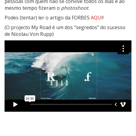
pessoas com quem não se convive todos os dias e ao
mesmo tempo fizeram o
photoshoot
.
Podes (tentar) ler o artigo da FORBES
AQUI
!
(O projecto My Road é um dos “segredos” do sucesso
de Nicolau Von Rupp)