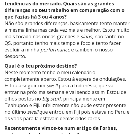
tendências do mercado. Quais são as grandes
diferenças no teu trabalho em comparação com o
que fazias há 3 ou 4 anos?
Não são grandes diferenças, basicamente tento manter
a mesma linha mas cada vez mais e melhor. Estou muito
mais focado nas ondas grandes e
slabs
, não tanto no
QS, portanto tenho mais tempo e foco e tento fazer
evoluir a minha
performance
e também o nosso
desporto.
Qual é o teu próximo destino?
Neste momento tenho o meu calendário
completamente aberto. Estou à espera de ondulações.
Estou a seguir um
swell
para a Indonésia, que vai
entrar na próxima semana e vai sendo assim. Estou de
olhos postos no
big stuff
, principalmente em
Teahupoo e Fiji. Infelizmente não pude estar presente
no último
swell
que entrou em Fiji pois estava no Peru e
os voos para lá estavam demasiados caros.
Recentemente vimos-te num artigo da Forbes,