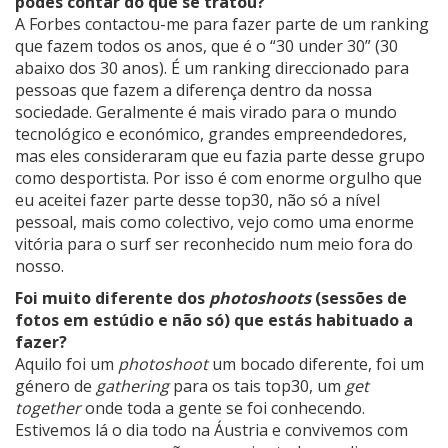
podes contar do que se tratou?
A Forbes contactou-me para fazer parte de um ranking
que fazem todos os anos, que é o “30 under 30” (30
abaixo dos 30 anos). É um ranking direccionado para
pessoas que fazem a diferença dentro da nossa
sociedade. Geralmente é mais virado para o mundo
tecnológico e económico, grandes empreendedores,
mas eles consideraram que eu fazia parte desse grupo
como desportista. Por isso é com enorme orgulho que
eu aceitei fazer parte desse top30, não só a nível
pessoal, mais como colectivo, vejo como uma enorme
vitória para o surf ser reconhecido num meio fora do
nosso.
Foi muito diferente dos
photoshoots
(sessões de
fotos em estúdio e não só) que estás habituado a
fazer?
Aquilo foi um
photoshoot
um bocado diferente, foi um
género de
gathering
para os tais top30, um
get
together
onde toda a gente se foi conhecendo.
Estivemos lá o dia todo na Áustria e convivemos com