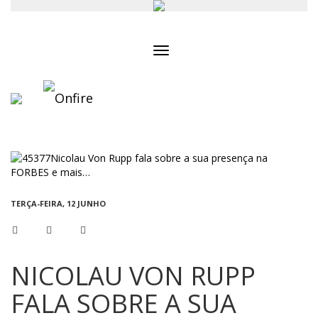
Toggle
navigation
TERÇA-FEIRA, 12 JUNHO
NICOLAU VON RUPP
FALA SOBRE A SUA