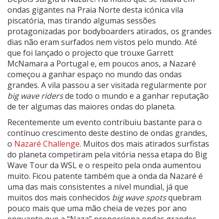
ondas gigantes na Praia Norte desta icónica vila
piscatória, mas tirando algumas sessões
protagonizadas por bodyboarders atirados, os grandes
dias não eram surfados nem vistos pelo mundo. Até
que foi lançado o projecto que trouxe Garrett
McNamara a Portugal e, em poucos anos, a Nazaré
começou a ganhar espaço no mundo das ondas
grandes. A vila passou a ser visitada regularmente por
big wave riders
de todo o mundo e a ganhar reputação
de ter algumas das maiores ondas do planeta.
Recentemente um evento contribuiu bastante para o
contínuo crescimento deste destino de ondas grandes,
o
Nazaré Challenge
. Muitos dos mais atirados surfistas
do planeta competiram pela vitória nessa etapa do Big
Wave Tour da WSL e o respeito pela onda aumentou
muito. Ficou patente também que a onda da Nazaré é
uma das mais consistentes a nível mundial, já que
muitos dos mais conhecidos
big wave spots
quebram
pouco mais que uma mão cheia de vezes por ano