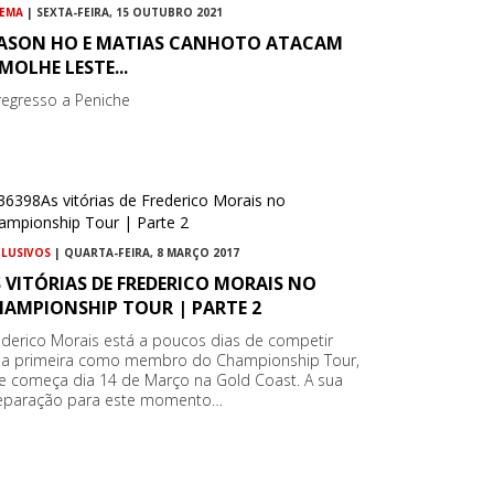
NEMA
| SEXTA-FEIRA, 15 OUTUBRO 2021
ASON HO E MATIAS CANHOTO ATACAM
MOLHE LESTE...
regresso a Peniche
CLUSIVOS
| QUARTA-FEIRA, 8 MARÇO 2017
 VITÓRIAS DE FREDERICO MORAIS NO
HAMPIONSHIP TOUR | PARTE 2
ederico Morais está a poucos dias de competir
la primeira como membro do Championship Tour,
e começa dia 14 de Março na Gold Coast. A sua
eparação para este momento…