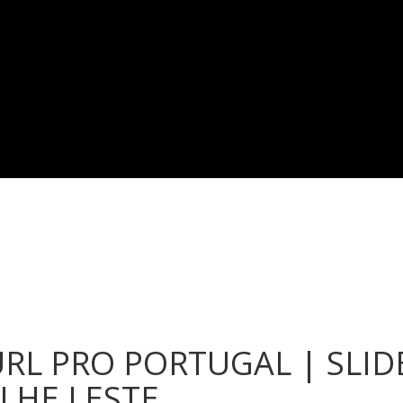
RL PRO PORTUGAL | SLID
LHE LESTE