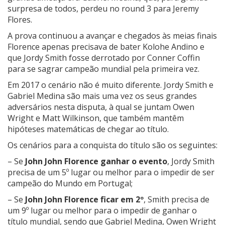
surpresa de todos, perdeu no round 3 para Jeremy
Flores.
A prova continuou a avançar e chegados às meias finais
Florence apenas precisava de bater Kolohe Andino e
que Jordy Smith fosse derrotado por Conner Coffin
para se sagrar campeão mundial pela primeira vez.
Em 2017 o cenário não é muito diferente. Jordy Smith e
Gabriel Medina são mais uma vez os seus grandes
adversários nesta disputa, à qual se juntam Owen
Wright e Matt Wilkinson, que também mantêm
hipóteses matemáticas de chegar ao título.
Os cenários para a conquista do título são os seguintes:
– Se
John John Florence ganhar o evento
, Jordy Smith
precisa de um 5º lugar ou melhor para o impedir de ser
campeão do Mundo em Portugal;
– Se
John John Florence ficar em 2º
, Smith precisa de
um 9º lugar ou melhor para o impedir de ganhar o
título mundial, sendo que Gabriel Medina, Owen Wright