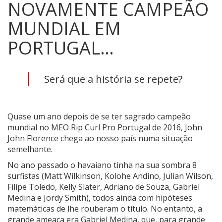
NOVAMENTE CAMPEÃO
MUNDIAL EM
PORTUGAL…
Será que a história se repete?
Quase um ano depois de se ter sagrado campeão
mundial no MEO Rip Curl Pro Portugal de 2016, John
John Florence chega ao nosso país numa situação
semelhante.
No ano passado o havaiano tinha na sua sombra 8
surfistas (Matt Wilkinson, Kolohe Andino, Julian Wilson,
Filipe Toledo, Kelly Slater, Adriano de Souza, Gabriel
Medina e Jordy Smith), todos ainda com hipóteses
matemáticas de lhe rouberam o título. No entanto, a
grande ameaça era Gabriel Medina, que, para grande