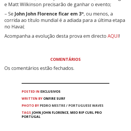
e Matt Wilkinson precisarão de ganhar o evento;
– Se
John John Florence ficar em 3º
, ou menos, a
corrida ao título mundial é a adiada para a última etapa
no Havaí;
Acompanha a evolução desta prova em directo
AQUI
!
COMENTÁRIOS
Os comentários estão fechados.
POSTED IN
EXCLUSIVOS
WRITTEN BY
ONFIRE SURF
PHOTO BY
PEDRO MESTRE / PORTUGUESE WAVES
TAGS
JOHN JOHN FLORENCE
,
MEO RIP CURL PRO
PORTUGAL