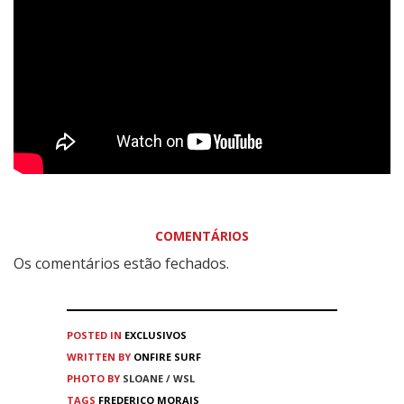
COMENTÁRIOS
Os comentários estão fechados.
POSTED IN
EXCLUSIVOS
WRITTEN BY
ONFIRE SURF
PHOTO BY
SLOANE / WSL
TAGS
FREDERICO MORAIS