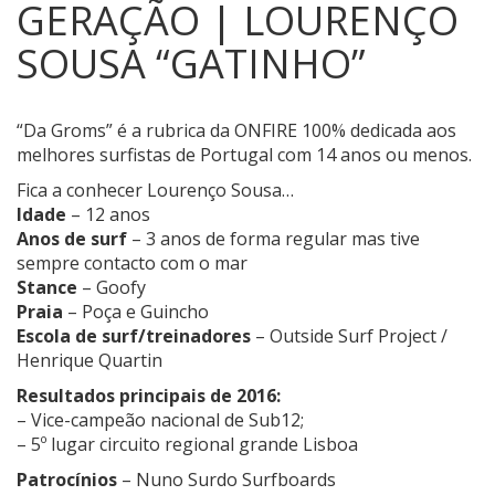
GERAÇÃO | LOURENÇO
SOUSA “GATINHO”
“Da Groms” é a rubrica da ONFIRE 100% dedicada aos
melhores surfistas de Portugal com 14 anos ou menos.
Fica a conhecer Lourenço Sousa…
Idade
– 12 anos
Anos de surf
– 3 anos de forma regular mas tive
sempre contacto com o mar
Stance
– Goofy
Praia
– Poça e Guincho
Escola de surf/treinadores
– Outside Surf Project /
Henrique Quartin
Resultados principais de 2016:
– Vice-campeão nacional de Sub12;
– 5º lugar circuito regional grande Lisboa
Patrocínios
– Nuno Surdo Surfboards