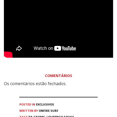
COMENTÁRIOS
Os comentários estão fechados.
POSTED IN
EXCLUSIVOS
WRITTEN BY
ONFIRE SURF
TAGS
DA GROMS
,
LOURENÇO SOUSA