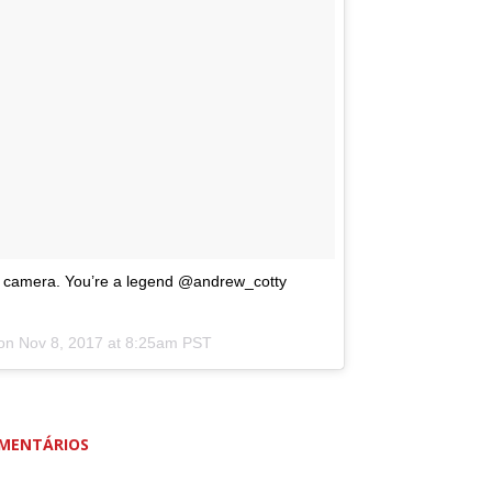
on camera. You’re a legend @andrew_cotty
 on
Nov 8, 2017 at 8:25am PST
MENTÁRIOS