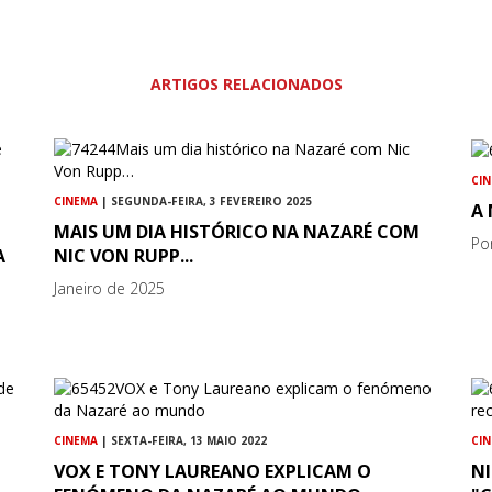
ARTIGOS RELACIONADOS
CI
CINEMA
| SEGUNDA-FEIRA, 3 FEVEREIRO 2025
A 
MAIS UM DIA HISTÓRICO NA NAZARÉ COM
Po
A
NIC VON RUPP...
Janeiro de 2025
CINEMA
| SEXTA-FEIRA, 13 MAIO 2022
CI
VOX E TONY LAUREANO EXPLICAM O
N