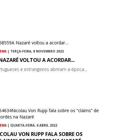
NEMA
| TERÇA-FEIRA, 8 NOVEMBRO 2022
NAZARÉ VOLTOU A ACORDAR...
rtugueses e estrangeiros abriram a época...
NEMA
| QUARTA-FEIRA, 6 ABRIL 2022
ICOLAU VON RUPP FALA SOBRE OS