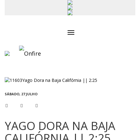
Toggle
navigation
SÁBADO, 27 JULHO
YAGO DORA NA BAJA
CALIFÓRNIA || 2:25