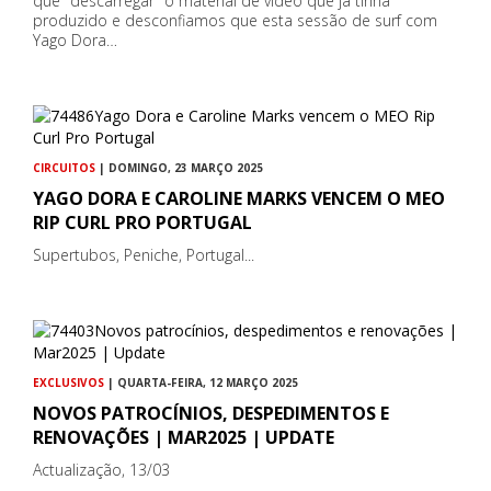
que "descarregar" o material de vídeo que já tinha
produzido e desconfiamos que esta sessão de surf com
Yago Dora…
CIRCUITOS
| DOMINGO, 23 MARÇO 2025
YAGO DORA E CAROLINE MARKS VENCEM O MEO
RIP CURL PRO PORTUGAL
Supertubos, Peniche, Portugal...
EXCLUSIVOS
| QUARTA-FEIRA, 12 MARÇO 2025
NOVOS PATROCÍNIOS, DESPEDIMENTOS E
RENOVAÇÕES | MAR2025 | UPDATE
Actualização, 13/03