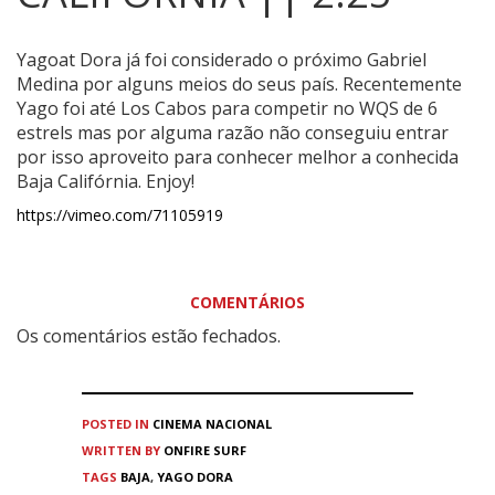
Yagoat Dora já foi considerado o próximo Gabriel
Medina por alguns meios do seus país.
Recentemente
Yago foi até Los Cabos para competir no WQS de 6
estrels mas por alguma razão não conseguiu entrar
por isso aproveito para conhecer melhor a conhecida
Baja Califórnia. Enjoy!
https://vimeo.com/71105919
COMENTÁRIOS
Os comentários estão fechados.
POSTED IN
CINEMA
NACIONAL
WRITTEN BY
ONFIRE SURF
TAGS
BAJA
,
YAGO DORA