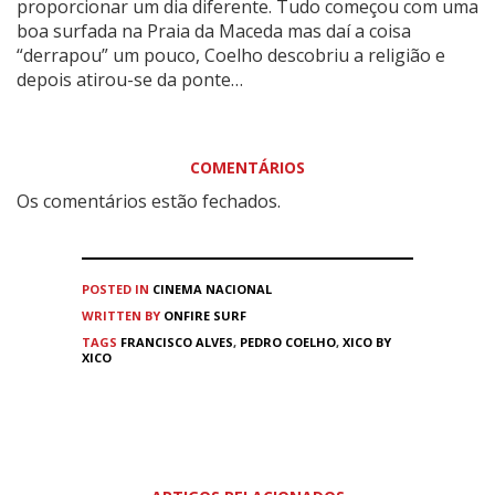
proporcionar um dia diferente. Tudo começou com uma
boa surfada na Praia da Maceda mas daí a coisa
“derrapou” um pouco, Coelho descobriu a religião e
depois atirou-se da ponte…
COMENTÁRIOS
Os comentários estão fechados.
POSTED IN
CINEMA
NACIONAL
WRITTEN BY
ONFIRE SURF
TAGS
FRANCISCO ALVES
,
PEDRO COELHO
,
XICO BY
XICO