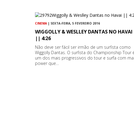
CINEMA
| SEXTA-FEIRA, 5 FEVEREIRO 2016
WIGGOLLY & WESLLEY DANTAS NO HAVAI
|| 4:26
Não deve ser fácil ser irmão de um surfista como
Wiggolly Dantas. O surfista do Championship Tour 
um dos mais progressivos do tour e surfa com ma
power que…