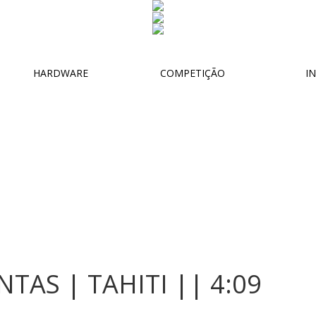
HARDWARE
COMPETIÇÃO
IN
TAS | TAHITI || 4:09