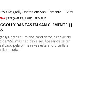
NEMA
| TERÇA-FEIRA, 6 OUTUBRO 2015
IGGOLLY DANTAS EM SAN CLEMENTE ||
55
ggolly Dantas é um dos candidatos a rookie do
o da WSL, mas não devia ser. Apesar de se ter
alificado pela primeira vez este ano o surfista
asileiro surfa…