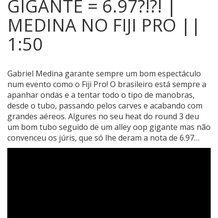
GIGANTE = 6.97?!?! |
MEDINA NO FIJI PRO ||
1:50
Gabriel Medina garante sempre um bom espectáculo
num evento como o Fiji Pro!
O brasileiro está sempre a
apanhar ondas e a tentar todo o tipo de manobras,
desde o tubo, passando pelos carves e acabando com
grandes aéreos. Algures no seu heat do round 3 deu
um bom tubo seguido de um alley oop gigante mas não
convenceu os júris, que só lhe deram a nota de 6.97…