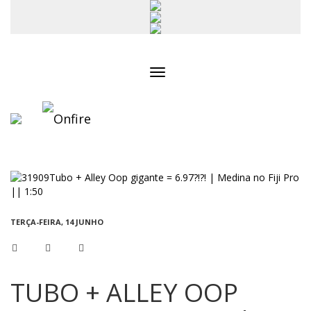
Toggle
navigation
TERÇA-FEIRA, 14 JUNHO
TUBO + ALLEY OOP