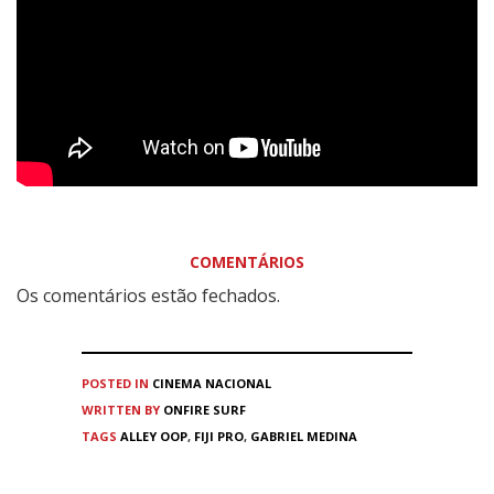
COMENTÁRIOS
Os comentários estão fechados.
POSTED IN
CINEMA
NACIONAL
WRITTEN BY
ONFIRE SURF
TAGS
ALLEY OOP
,
FIJI PRO
,
GABRIEL MEDINA