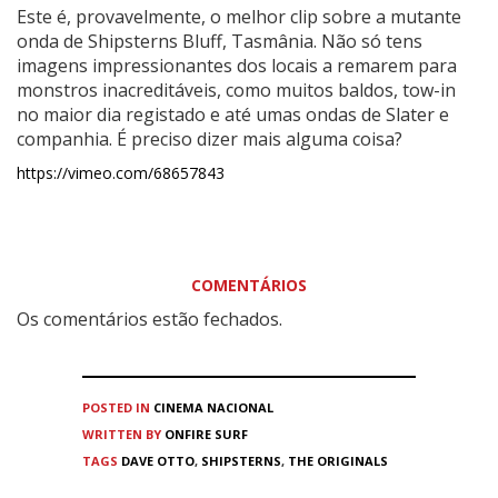
Este é, provavelmente, o melhor clip sobre a mutante
onda de Shipsterns Bluff, Tasmânia. Não só tens
imagens impressionantes dos locais a remarem para
monstros inacreditáveis, como muitos baldos, tow-in
no maior dia registado e até umas ondas de Slater e
companhia. É preciso dizer mais alguma coisa?
https://vimeo.com/68657843
COMENTÁRIOS
Os comentários estão fechados.
POSTED IN
CINEMA
NACIONAL
WRITTEN BY
ONFIRE SURF
TAGS
DAVE OTTO
,
SHIPSTERNS
,
THE ORIGINALS