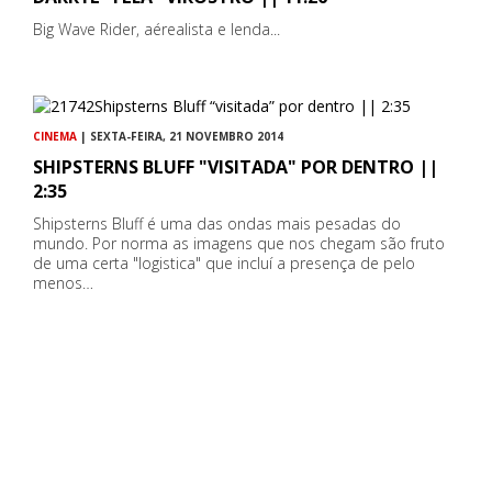
Big Wave Rider, aérealista e lenda...
CINEMA
| SEXTA-FEIRA, 21 NOVEMBRO 2014
SHIPSTERNS BLUFF "VISITADA" POR DENTRO ||
2:35
Shipsterns Bluff é uma das ondas mais pesadas do
mundo. Por norma as imagens que nos chegam são fruto
de uma certa "logistica" que incluí a presença de pelo
menos…