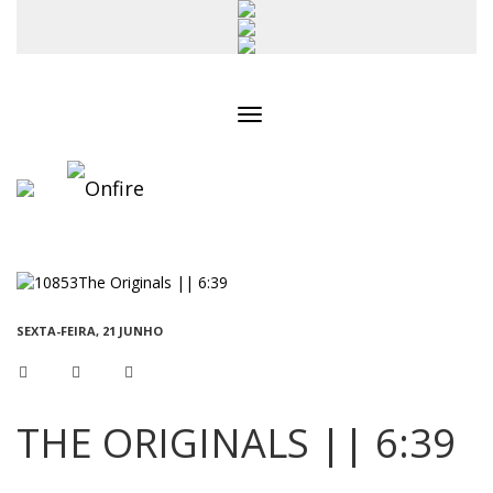
Toggle
navigation
SEXTA-FEIRA, 21 JUNHO
THE ORIGINALS || 6:39