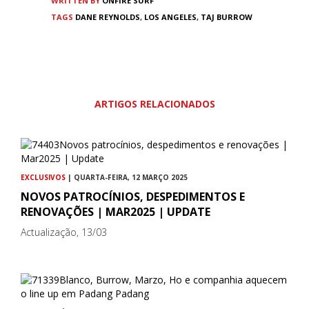
WRITTEN BY
ONFIRE SURF
TAGS
DANE REYNOLDS
,
LOS ANGELES
,
TAJ BURROW
ARTIGOS RELACIONADOS
EXCLUSIVOS
| QUARTA-FEIRA, 12 MARÇO 2025
NOVOS PATROCÍNIOS, DESPEDIMENTOS E
RENOVAÇÕES | MAR2025 | UPDATE
Actualização, 13/03