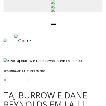
Toggle
navigation
SEGUNDA-FEIRA, 31 DEZEMBRO
TAJ BURROW E DANE
REYNOLDS EM LA ||