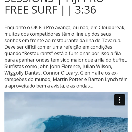
FREE SURF || 3:36
Enquanto o OK Fiji Pro avança, ou não, em Cloudbreak,
muitos dos competidores têm o line up dos seus
sonhos em frente ao restaurante da ilha de Tavarua.
Deve ser difícil comer uma refeição em condições
quando “Restaurants” está a funcionar por isso a fila
para apanhar ondas tem sido maior que a fila do buffet.
Surfistas como John John Florence, Julian Wilson,
Wiggolly Dantas, Connor O’Leary, Glen Hall e os ex-
campeões do mundo, Martin Potter e Barton Lynch têm
a aproveitado bem a avista, e as ondas…