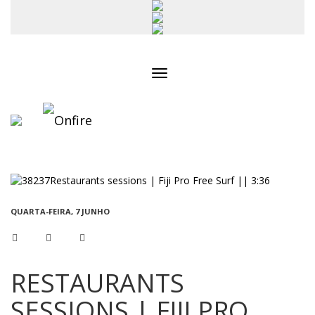
Toggle
navigation
QUARTA-FEIRA, 7 JUNHO
RESTAURANTS
SESSIONS | FIJI PRO