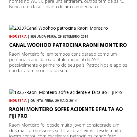
nomes no WCT. E para uns entrarem, outros têm de sair...
Nunca uma fase isolada de um campeonato…
INDÚSTRIA
| SEGUNDA-FEIRA, 29 SETEMBRO 2014
CANAL WOOHOO PATROCINA RAONI MONTEIRO
Raoni Monteiro foi em tempos considerado como um
potencial candidato ao título mundial da ASP,
possivelmente o primeiro do seu país. Patrocínios e apoios
não faltaram no início da sua…
INDÚSTRIA
| QUINTA-FEIRA, 29 MAIO 2014
RAONI MONTEIRO SOFRE ACIDENTE E FALTA AO
FIJI PRO
Raoni Monteiro foi desde muito jovem considerado um
dos mais promissores surfistas brasileiros. Desde muito
jovem contou com excelentes patrocínios, tendo feito