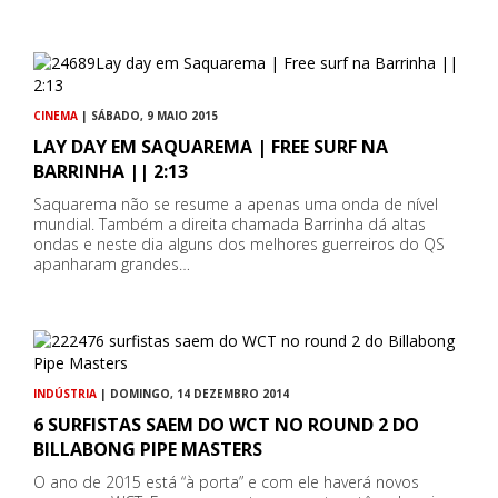
CINEMA
| SÁBADO, 9 MAIO 2015
LAY DAY EM SAQUAREMA | FREE SURF NA
BARRINHA || 2:13
Saquarema não se resume a apenas uma onda de nível
mundial. Também a direita chamada Barrinha dá altas
ondas e neste dia alguns dos melhores guerreiros do QS
apanharam grandes…
INDÚSTRIA
| DOMINGO, 14 DEZEMBRO 2014
6 SURFISTAS SAEM DO WCT NO ROUND 2 DO
BILLABONG PIPE MASTERS
O ano de 2015 está “à porta” e com ele haverá novos