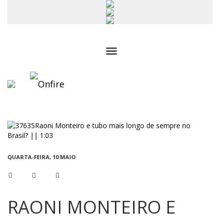
Toggle
navigation
QUARTA-FEIRA, 10 MAIO
RAONI MONTEIRO E