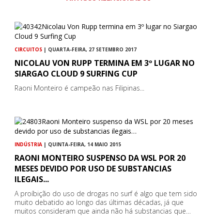
CIRCUITOS
| QUARTA-FEIRA, 27 SETEMBRO 2017
NICOLAU VON RUPP TERMINA EM 3º LUGAR NO
SIARGAO CLOUD 9 SURFING CUP
Raoni Monteiro é campeão nas Filipinas...
INDÚSTRIA
| QUINTA-FEIRA, 14 MAIO 2015
RAONI MONTEIRO SUSPENSO DA WSL POR 20
MESES DEVIDO POR USO DE SUBSTANCIAS
ILEGAIS...
A proíbição do uso de drogas no surf é algo que tem sido
muito debatido ao longo das últimas décadas, já que
muitos consideram que ainda não há substancias que…