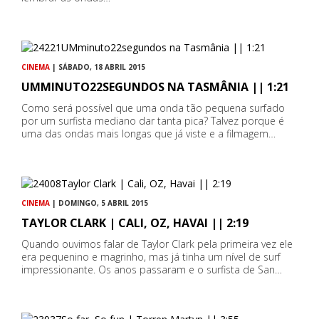
CINEMA
| SÁBADO, 18 ABRIL 2015
UMMINUTO22SEGUNDOS NA TASMÂNIA || 1:21
Como será possível que uma onda tão pequena surfado
por um surfista mediano dar tanta pica? Talvez porque é
uma das ondas mais longas que já viste e a filmagem…
CINEMA
| DOMINGO, 5 ABRIL 2015
TAYLOR CLARK | CALI, OZ, HAVAI || 2:19
Quando ouvimos falar de Taylor Clark pela primeira vez ele
era pequenino e magrinho, mas já tinha um nível de surf
impressionante. Os anos passaram e o surfista de San…