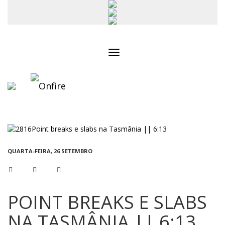
Toggle
navigation
QUARTA-FEIRA, 26 SETEMBRO
POINT BREAKS E SLABS
NA TASMÂNIA || 6:13