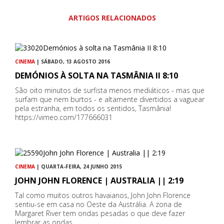
ARTIGOS RELACIONADOS
CINEMA
| SÁBADO, 13 AGOSTO 2016
DEMÓNIOS À SOLTA NA TASMÂNIA II 8:10
São oito minutos de surfista menos mediáticos - mas que
surfam que nem burtos - e altamente divertidos a vaguear
pela estranha, em todos os sentidos, Tasmânia!
https://vimeo.com/177666031
CINEMA
| QUARTA-FEIRA, 24 JUNHO 2015
JOHN JOHN FLORENCE | AUSTRALIA || 2:19
Tal como muitos outros havaianos, John John Florence
sentiu-se em casa no Oeste da Austrália. A zona de
Margaret River tem ondas pesadas o que deve fazer
lembrar as ondas…