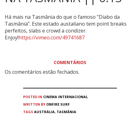
Há mais na Tasmânia do que o famoso “Diabo da
Tasmânia”. Este estado austaliano tem point breaks
perfeitos, slabs e crowd a condizer.
Enjoy!
https://vimeo.com/49741687
COMENTÁRIOS
Os comentários estão fechados.
POSTED IN
CINEMA
INTERNACIONAL
WRITTEN BY
ONFIRE SURF
TAGS
AUSTRÁLIA
,
TASMÂNIA