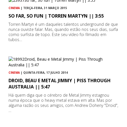
CINEMA
| TERÇA-FEIRA, 31 MARÇO 2015
SO FAR, SO FUN | TORREN MARTYN || 3:55
Torren Martyn é um daqueles talentos underground de que
nunca ouviste falar. Mas, quando estão nos seus dias, surfa
como surfista de topo. Este seu vídeo foi filmado em
tubos…
CINEMA
| QUINTA-FEIRA, 17 JULHO 2014
DROID, BEAU E METAL JIMMY | PISS THROUGH
AUSTRALIA || 5:47
Há quem diga que o cérebro de Metal Jimmy estagnou
numa época que o heavy metal estava em alta. Mas por
alguma razão os seus amigos, com Andrew Doheny "Droid",
…