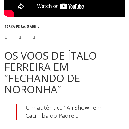
TERÇA-FEIRA, 5 ABRIL
OS VOOS DE ÍTALO
FERREIRA EM
“FECHANDO DE
NORONHA”
Um autêntico "AirShow" em
Cacimba do Padre...