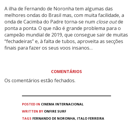
A ilha de Fernando de Noronha tem algumas das
melhores ondas do Brasil mas, com muita facilidade, a
onda de Cacimba do Padre torna-se num
close out
de
ponta a ponta. O que não é grande problema para o
campeão mundial de 2019, que consegue sair de muitas
“fechadeiras” e, à falta de tubos, aproveita as secções
finais para fazer os seus voos insanos…
COMENTÁRIOS
Os comentários estão fechados.
POSTED IN
CINEMA
INTERNACIONAL
WRITTEN BY
ONFIRE SURF
TAGS
FERNANDO DE NORONHA
,
ITALO FERREIRA