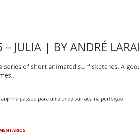
 – JULIA | BY ANDRÉ LAR
a series of short animated surf sketches. A goo
mes...
ranjinha passou para uma onda surfada na perfeição
MENTÁRIOS