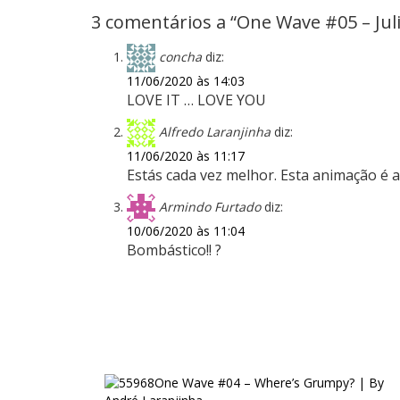
3 comentários a “One Wave #05 – Jul
concha
diz:
11/06/2020 às 14:03
LOVE IT … LOVE YOU
Alfredo Laranjinha
diz:
11/06/2020 às 11:17
Estás cada vez melhor. Esta animação é a 
Armindo Furtado
diz:
10/06/2020 às 11:04
Bombástico!! ?