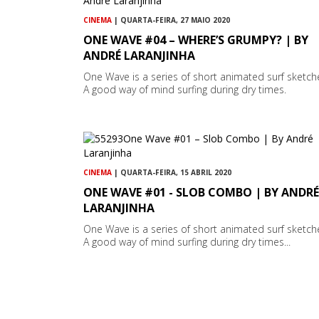
CINEMA
| QUARTA-FEIRA, 27 MAIO 2020
ONE WAVE #04 – WHERE’S GRUMPY? | BY
ANDRÉ LARANJINHA
One Wave is a series of short animated surf sketch
A good way of mind surfing during dry times.
CINEMA
| QUARTA-FEIRA, 15 ABRIL 2020
ONE WAVE #01 - SLOB COMBO | BY ANDRÉ
LARANJINHA
One Wave is a series of short animated surf sketch
A good way of mind surfing during dry times...