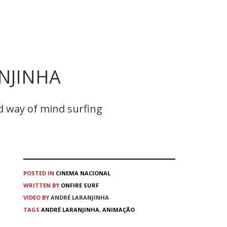
ANJINHA
d way of mind surfing
POSTED IN
CINEMA
NACIONAL
WRITTEN BY
ONFIRE SURF
VIDEO BY
ANDRÉ LARANJINHA
TAGS
ANDRÉ LARANJINHA
,
ANIMAÇÃO