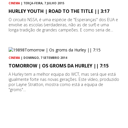
CINEMA
| TERÇA-FEIRA, 7 JULHO 2015
HURLEY YOUTH | ROAD TO THE TITLE || 3:17
O circuito NSSA, é uma espécie de "Esperanças" dos EUA e
envolve as escolas (verdadeiras, não as de surf) e uma
longa tradição de grandes campeões. E como seria de…
CINEMA
| DOMINGO, 7 SETEMBRO 2014
TOMORROW | OS GROMS DA HURLEY || 7:15
A Hurley tem a melhor equipa do WCT, mas será que está
igualmente forte nas novas gerações. Este vídeo, produzido
por Layne Stratton, mostra como está a equipa de
"groms"…