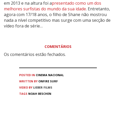
em 2013 e na altura foi a
presentado como um dos
melhores surfistas do mundo da sua idade
. Entretanto,
agora com 17/18 anos, o filho de Shane não mostrou
nada a nível competitivo mas surge com uma secção de
vídeo fora de série…
COMENTÁRIOS
Os comentários estão fechados.
POSTED IN
CINEMA
NACIONAL
WRITTEN BY
ONFIRE SURF
VIDEO BY
LIEBER FILMS
TAGS
NOAH BESCHEN