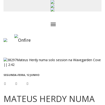
Toggle
navigation
SEGUNDA-FEIRA, 12 JUNHO
MATEUS HERDY NUMA