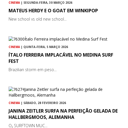
CINEMA
| SEGUNDA-FEIRA, 30 MARÇO 2026
MATEUS HERDY E O GOAT EM WINKIPOP
New school vs old new school...
CINEMA
| QUINTA-FEIRA, 5 MARÇO 2026
ÍTALO FERREIRA IMPLACÁVEL NO MEDINA SURF
FEST
Brazilian storm em peso...
CINEMA
| SÁBADO, 28 FEVEREIRO 2026
JANINA ZEITLER SURFA NA PERFEIÇÃO GELADA DE
HALLBERGMOOS, ALEMANHA
O₂ SURFTOWN MUC...