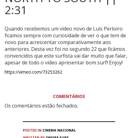
2:31
Quando recebemos um vídeo novo de Luís Perloiro
ficamos sempre com curiosidade de ver o que tem de
novo para acrescentar comparativamente aos
anteriores.
Desta vez foi no segundo 22 que ficámos
convencidos que este surfista vai dar muito que falar,
apesar de todo o vídeo apresentar bom surf! Enjoy!
https://vimeo.com/73253262
COMENTÁRIOS
Os comentários estão fechados.
POSTED IN
CINEMA
NACIONAL
WRITTEN BY
ONFIRE SURF