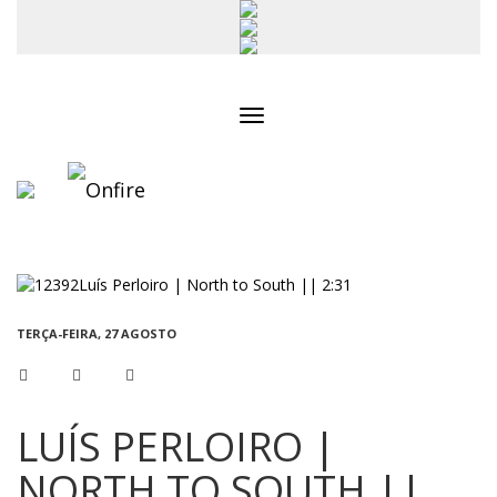
Toggle
navigation
TERÇA-FEIRA, 27 AGOSTO
LUÍS PERLOIRO |
NORTH TO SOUTH ||