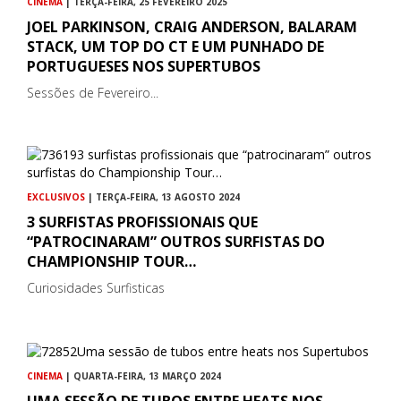
CINEMA
| TERÇA-FEIRA, 25 FEVEREIRO 2025
JOEL PARKINSON, CRAIG ANDERSON, BALARAM
STACK, UM TOP DO CT E UM PUNHADO DE
PORTUGUESES NOS SUPERTUBOS
Sessões de Fevereiro...
EXCLUSIVOS
| TERÇA-FEIRA, 13 AGOSTO 2024
3 SURFISTAS PROFISSIONAIS QUE
“PATROCINARAM” OUTROS SURFISTAS DO
CHAMPIONSHIP TOUR…
Curiosidades Surfisticas
CINEMA
| QUARTA-FEIRA, 13 MARÇO 2024
UMA SESSÃO DE TUBOS ENTRE HEATS NOS