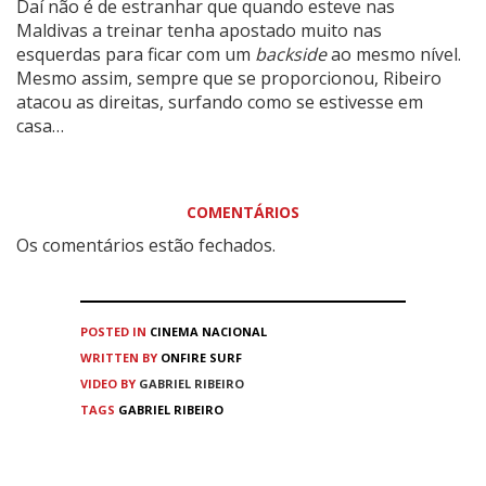
Daí não é de estranhar que quando esteve nas
Maldivas a treinar tenha apostado muito nas
esquerdas para ficar com um
backside
ao mesmo nível.
Mesmo assim, sempre que se proporcionou, Ribeiro
atacou as direitas, surfando como se estivesse em
casa…
COMENTÁRIOS
Os comentários estão fechados.
POSTED IN
CINEMA
NACIONAL
WRITTEN BY
ONFIRE SURF
VIDEO BY
GABRIEL RIBEIRO
TAGS
GABRIEL RIBEIRO