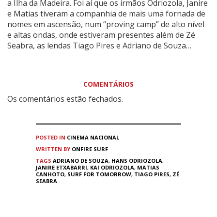
a Ilha da Madeira. Foi aí que os irmãos Odriozola, Janire
e Matias tiveram a companhia de mais uma fornada de
nomes em ascensão, num “proving camp” de alto nível
e altas ondas, onde estiveram presentes além de Zé
Seabra, as lendas Tiago Pires e Adriano de Souza…
COMENTÁRIOS
Os comentários estão fechados.
POSTED IN
CINEMA
NACIONAL
WRITTEN BY
ONFIRE SURF
TAGS
ADRIANO DE SOUZA
,
HANS ODRIOZOLA
,
JANIRE ETXABARRI
,
KAI ODRIOZOLA
,
MATIAS
CANHOTO
,
SURF FOR TOMORROW
,
TIAGO PIRES
,
ZÉ
SEABRA