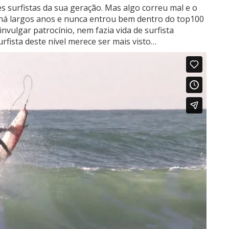
 surfistas da sua geração.
Mas algo correu mal e o
há largos anos e nunca entrou bem dentro do top100
nvulgar patrocínio, nem fazia vida de surfista
rfista deste nível merece ser mais visto…