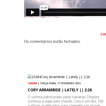
CO
Os comentários estão fechados.
CINEMA
| TERÇA-FEIRA, 17 FEVEREIRO 2015
CORY ARRAMBIDE | LATELY || 2:26
O surfista patrocinado pelas bananas Chiquita
continua a viajar pelo mundo. Cory é um dos 100
surfistas qualificados para competir nas provas