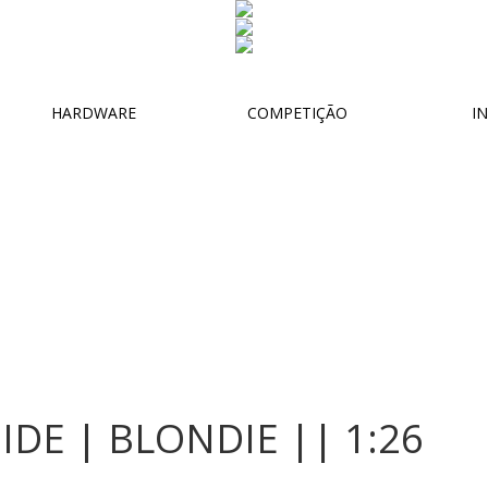
HARDWARE
COMPETIÇÃO
IN
DE | BLONDIE || 1:26