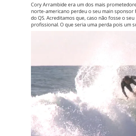
Cory Arrambide era um dos mais prometedores
norte-americano perdeu o seu main sponsor 
do QS. Acreditamos que, caso não fosse o seu i
profissional. O que seria uma perda pois um su