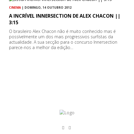
CINEMA
| DOMINGO, 14 OUTUBRO 2012
A INCRÍVEL INNERSECTION DE ALEX CHACON ||
3:15
O brasileiro Alex Chacon não é muito conhecido mas é
possívelmente um dos mais progressivos surfistas da
actualidade. A sua secção para o concurso Innersection
parece-nos a melhor da edição…