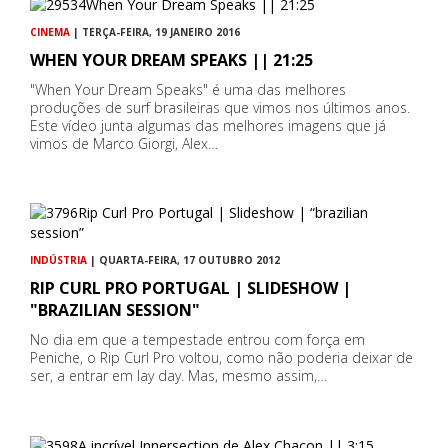
CINEMA
| TERÇA-FEIRA, 19 JANEIRO 2016
WHEN YOUR DREAM SPEAKS || 21:25
"When Your Dream Speaks" é uma das melhores
produções de surf brasileiras que vimos nos últimos anos.
Este vídeo junta algumas das melhores imagens que já
vimos de Marco Giorgi, Alex…
INDÚSTRIA
| QUARTA-FEIRA, 17 OUTUBRO 2012
RIP CURL PRO PORTUGAL | SLIDESHOW |
"BRAZILIAN SESSION"
No dia em que a tempestade entrou com força em
Peniche, o Rip Curl Pro voltou, como não poderia deixar de
ser, a entrar em lay day. Mas, mesmo assim,…