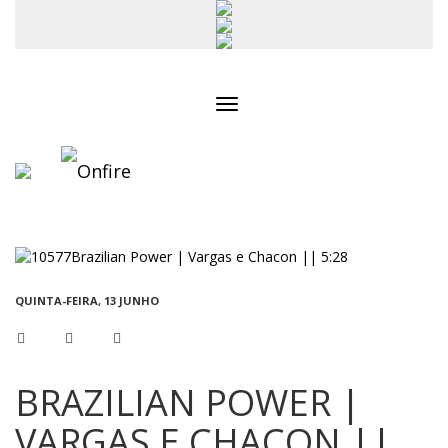
Toggle
navigation
QUINTA-FEIRA, 13 JUNHO
BRAZILIAN POWER |
VARGAS E CHACON ||