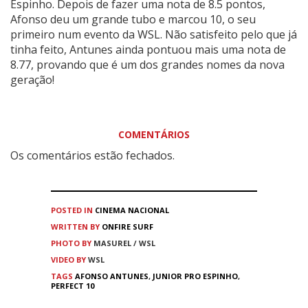
Espinho. Depois de fazer uma nota de 8.5 pontos,
Afonso deu um grande tubo e marcou 10, o seu
primeiro num evento da WSL. Não satisfeito pelo que já
tinha feito, Antunes ainda pontuou mais uma nota de
8.77, provando que é um dos grandes nomes da nova
geração!
COMENTÁRIOS
Os comentários estão fechados.
POSTED IN
CINEMA
NACIONAL
WRITTEN BY
ONFIRE SURF
PHOTO BY
MASUREL / WSL
VIDEO BY
WSL
TAGS
AFONSO ANTUNES
,
JUNIOR PRO ESPINHO
,
PERFECT 10