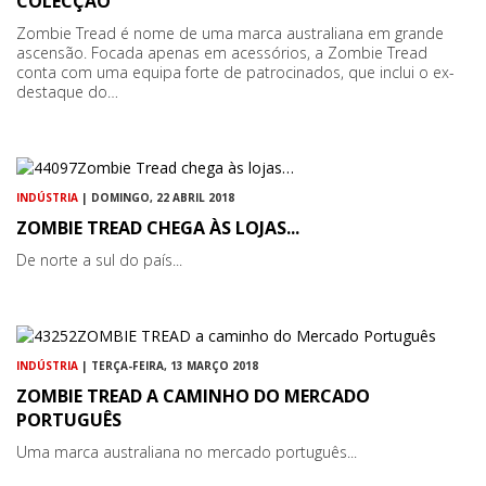
COLECÇÃO
Zombie Tread é nome de uma marca australiana em grande
ascensão. Focada apenas em acessórios, a Zombie Tread
conta com uma equipa forte de patrocinados, que inclui o ex-
destaque do…
INDÚSTRIA
| DOMINGO, 22 ABRIL 2018
ZOMBIE TREAD CHEGA ÀS LOJAS...
De norte a sul do país...
INDÚSTRIA
| TERÇA-FEIRA, 13 MARÇO 2018
ZOMBIE TREAD A CAMINHO DO MERCADO
PORTUGUÊS
Uma marca australiana no mercado português...