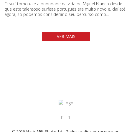
O surf tornou-se a prioridade na vida de Miguel Blanco desde
que este talentoso surfista português era muito novo e, daí até
agora, só podemos considerar o seu percurso como…
VER MAIS
© 2026 Magic Milk Shake, Lda. Todos os direitos reservados.