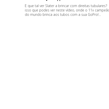
E que tal ver Slater a brincar com direitas tubulares?
isso que podes ver neste vídeo, onde o 11x campeã
do mundo brinca aos tubos com a sua GoPro!…