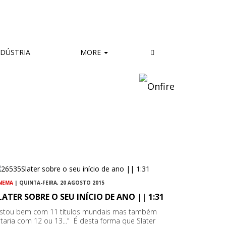
DÚSTRIA
MORE
NEMA
| QUINTA-FEIRA, 20 AGOSTO 2015
LATER SOBRE O SEU INÍCIO DE ANO || 1:31
Estou bem com 11 títulos mundais mas também
taria com 12 ou 13..." É desta forma que Slater