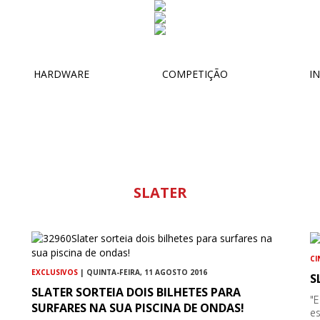
HARDWARE
COMPETIÇÃO
IN
SLATER
CI
EXCLUSIVOS
| QUINTA-FEIRA, 11 AGOSTO 2016
S
SLATER SORTEIA DOIS BILHETES PARA
"
SURFARES NA SUA PISCINA DE ONDAS!
es