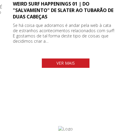
WEIRD SURF HAPPENINGS 01 | DO
 É
"SALVAMENTO" DE SLATER AO TUBARÃO DE
o
DUAS CABEÇAS
Se há coisa que adoramos é andar pela web à cata
de estranhos acontecimentos relacionados com surf!
E gostamos de tal forma deste tipo de coisas que
decidimos criar a…
VER MAIS