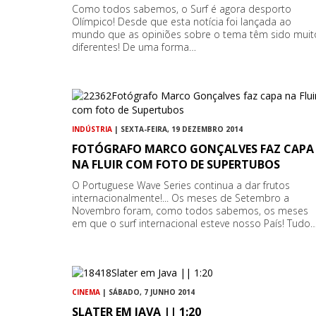
Como todos sabemos, o Surf é agora desporto
Olímpico! Desde que esta notícia foi lançada ao
mundo que as opiniões sobre o tema têm sido muit
diferentes! De uma forma…
INDÚSTRIA
| SEXTA-FEIRA, 19 DEZEMBRO 2014
FOTÓGRAFO MARCO GONÇALVES FAZ CAPA
NA FLUIR COM FOTO DE SUPERTUBOS
O Portuguese Wave Series continua a dar frutos
internacionalmente!... Os meses de Setembro a
Novembro foram, como todos sabemos, os meses
em que o surf internacional esteve nosso País! Tudo
CINEMA
| SÁBADO, 7 JUNHO 2014
SLATER EM JAVA || 1:20