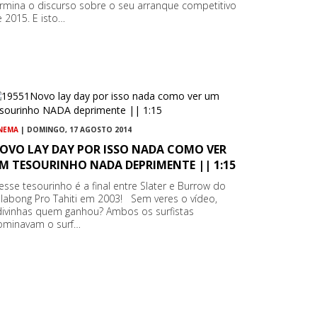
rmina o discurso sobre o seu arranque competitivo
 2015. E isto…
NEMA
| DOMINGO, 17 AGOSTO 2014
OVO LAY DAY POR ISSO NADA COMO VER
M TESOURINHO NADA DEPRIMENTE || 1:15
esse tesourinho é a final entre Slater e Burrow do
llabong Pro Tahiti em 2003! Sem veres o vídeo,
divinhas quem ganhou? Ambos os surfistas
ominavam o surf…