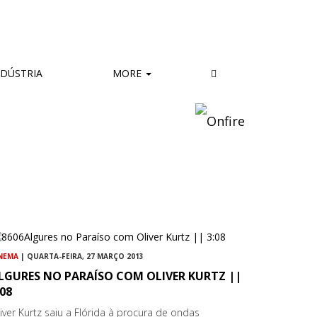
DÚSTRIA
MORE
NEMA
| QUARTA-FEIRA, 27 MARÇO 2013
LGURES NO PARAÍSO COM OLIVER KURTZ ||
:08
iver Kurtz saiu a Flórida à procura de ondas