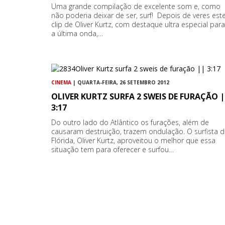
Uma grande compilação de excelente som e, como
não poderia deixar de ser, surf! Depois de veres est
clip de Oliver Kurtz, com destaque ultra especial para
a última onda,…
CINEMA
| QUARTA-FEIRA, 26 SETEMBRO 2012
OLIVER KURTZ SURFA 2 SWEIS DE FURAÇÃO |
3:17
Do outro lado do Atlântico os furações, além de
causaram destruição, trazem ondulação. O surfista 
Flórida, Oliver Kurtz, aproveitou o melhor que essa
situação tem para oferecer e surfou…