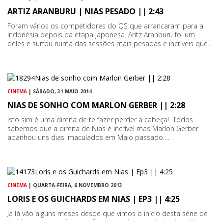
ARTIZ ARANBURU | NIAS PESADO || 2:43
Foram vários os competidores do QS que arrancaram para a
Indonésia depois da etapa japonesa. Aritz Aranburu foi um
deles e surfou numa das sessões mais pesadas e incríveis que…
CINEMA
| SÁBADO, 31 MAIO 2014
NIAS DE SONHO COM MARLON GERBER || 2:28
Isto sim é uma direita de te fazer perder a cabeça! Todos
sabemos que a direita de Nias é incrível mas Marlon Gerber
apanhou uns dias imaculados em Maio passado.…
CINEMA
| QUARTA-FEIRA, 6 NOVEMBRO 2013
LORIS E OS GUICHARDS EM NIAS | EP3 || 4:25
Já lá vão alguns meses desde que vimos o início desta série de