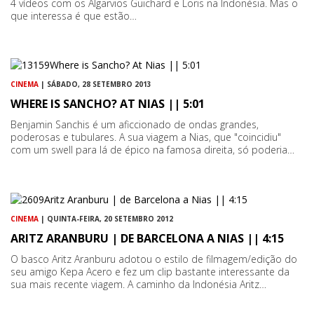
4 vídeos com os Algarvios Guichard e Loris na Indonésia. Mas o
que interessa é que estão…
CINEMA
| SÁBADO, 28 SETEMBRO 2013
WHERE IS SANCHO? AT NIAS || 5:01
Benjamin Sanchis é um aficcionado de ondas grandes,
poderosas e tubulares. A sua viagem a Nias, que "coincidiu"
com um swell para lá de épico na famosa direita, só poderia…
CINEMA
| QUINTA-FEIRA, 20 SETEMBRO 2012
ARITZ ARANBURU | DE BARCELONA A NIAS || 4:15
O basco Aritz Aranburu adotou o estilo de filmagem/edição do
seu amigo Kepa Acero e fez um clip bastante interessante da
sua mais recente viagem. A caminho da Indonésia Aritz…