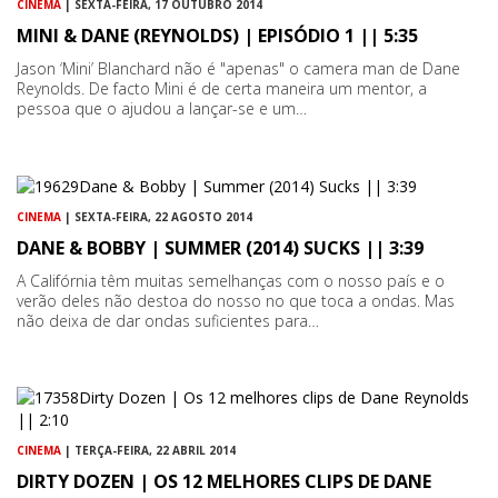
CINEMA
| SEXTA-FEIRA, 17 OUTUBRO 2014
MINI & DANE (REYNOLDS) | EPISÓDIO 1 || 5:35
Jason ‘Mini’ Blanchard não é "apenas" o camera man de Dane
Reynolds. De facto Mini é de certa maneira um mentor, a
pessoa que o ajudou a lançar-se e um…
CINEMA
| SEXTA-FEIRA, 22 AGOSTO 2014
DANE & BOBBY | SUMMER (2014) SUCKS || 3:39
A Califórnia têm muitas semelhanças com o nosso país e o
verão deles não destoa do nosso no que toca a ondas. Mas
não deixa de dar ondas suficientes para…
CINEMA
| TERÇA-FEIRA, 22 ABRIL 2014
DIRTY DOZEN | OS 12 MELHORES CLIPS DE DANE