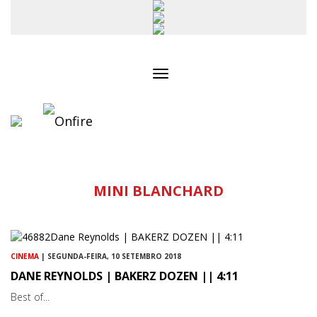
Toggle
navigation
MINI BLANCHARD
CINEMA
| SEGUNDA-FEIRA, 10 SETEMBRO 2018
DANE REYNOLDS | BAKERZ DOZEN || 4:11
Best of...