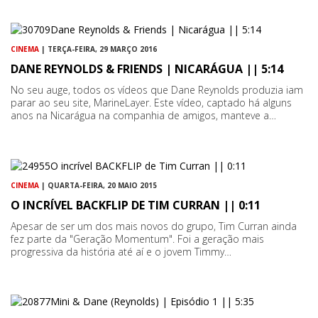
CINEMA
| TERÇA-FEIRA, 29 MARÇO 2016
DANE REYNOLDS & FRIENDS | NICARÁGUA || 5:14
No seu auge, todos os vídeos que Dane Reynolds produzia iam
parar ao seu site, MarineLayer. Este vídeo, captado há alguns
anos na Nicarágua na companhia de amigos, manteve a…
CINEMA
| QUARTA-FEIRA, 20 MAIO 2015
O INCRÍVEL BACKFLIP DE TIM CURRAN || 0:11
Apesar de ser um dos mais novos do grupo, Tim Curran ainda
fez parte da "Geração Momentum". Foi a geração mais
progressiva da história até aí e o jovem Timmy…