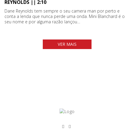
REYNOLDS || 2:10
Dane Reynolds tem sempre o seu camera man por perto e
conta a lenda que nunca perde uma onda. Mini Blanchard é o
seu nome e por alguma razão lançou…
VER MAIS